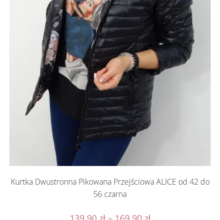
Kurtka Dwustronna Pikowana Przejściowa ALICE od 42 do
56 czarna
Zakres
139.90
zł
–
169.90
zł