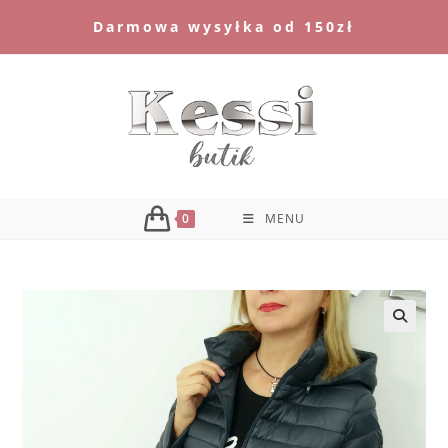
Skip
Darmowa wysyłka od 150zł
to
content
0
MENU