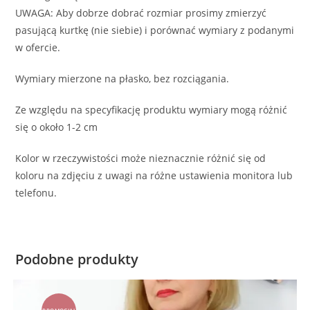
UWAGA: Aby dobrze dobrać rozmiar prosimy zmierzyć
pasującą kurtkę (nie siebie) i porównać wymiary z podanymi
w ofercie.
Wymiary mierzone na płasko, bez rozciągania.
Ze względu na specyfikację produktu wymiary mogą różnić
się o około 1-2 cm
Kolor w rzeczywistości może nieznacznie różnić się od
koloru na zdjęciu z uwagi na różne ustawienia monitora lub
telefonu.
Podobne produkty