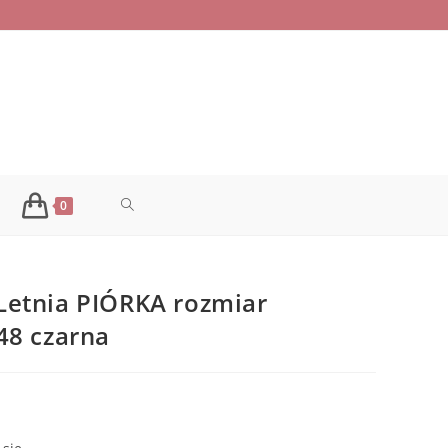
TOGGLE
0
WEBSITE
Letnia PIÓRKA rozmiar
SEARCH
48 czarna