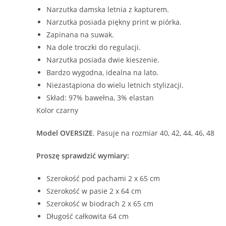
Narzutka damska letnia z kapturem.
Narzutka posiada piękny print w piórka.
Zapinana na suwak.
Na dole troczki do regulacji.
Narzutka posiada dwie kieszenie.
Bardzo wygodna, idealna na lato.
Niezastąpiona do wielu letnich stylizacji.
Skład: 97% bawełna, 3% elastan
Kolor czarny
Model OVERSIZE
. Pasuje na rozmiar 40, 42, 44, 46, 48
Proszę sprawdzić wymiary:
Szerokość pod pachami 2 x 65 cm
Szerokość w pasie 2 x 64 cm
Szerokość w biodrach 2 x 65 cm
Długość całkowita 64 cm