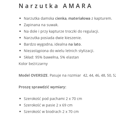
Narzutka AMARA
Narzutka damska
cienka
,
materiałowa
z kapturem.
Zapinana na suwak.
Na dole i przy kapturze troczki do regulacji.
Narzutka posiada dwie kieszenie.
Bardzo wygodna, idealna
na lato
.
Niezastąpiona do wielu letnich stylizacji.
Skład: 95% bawełna, 5% elastan
Kolor beż/czarny
Model OVERSIZE
. Pasuje na rozmiar 42, 44, 46, 48, 50, 5
Proszę sprawdzić wymiary:
Szerokość pod pachami 2 x 70 cm
Szerokość w pasie 2 x 69 cm
Szerokość w biodrach 2 x 70 cm