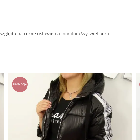
 względu na różne ustawienia monitora/wyświetlacza.
PROMOCJA!