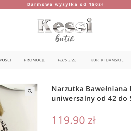
Darmowa wysyłka od 150zł
WOŚCI
PROMOCJE
PLUS SIZE
KURTKI DAMSKIE
Narzutka Bawełniana 
uniwersalny od 42 do 
119.90
zł