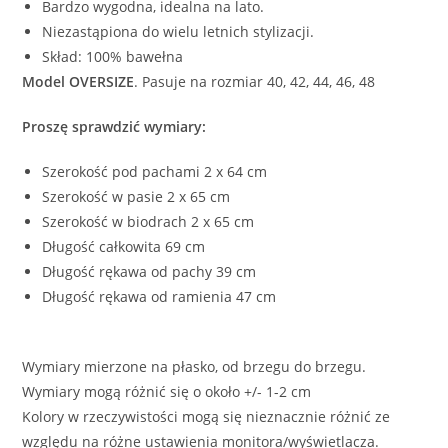
Bardzo wygodna, idealna na lato.
Niezastąpiona do wielu letnich stylizacji.
Skład: 100% bawełna
Model OVERSIZE
. Pasuje na rozmiar 40, 42, 44, 46, 48
Proszę sprawdzić wymiary:
Szerokość pod pachami 2 x 64 cm
Szerokość w pasie 2 x 65 cm
Szerokość w biodrach 2 x 65 cm
Długość całkowita 69 cm
Długość rękawa od pachy 39 cm
Długość rękawa od ramienia 47 cm
Wymiary mierzone na płasko, od brzegu do brzegu.
Wymiary mogą różnić się o około +/- 1-2 cm
Kolory w rzeczywistości mogą się nieznacznie różnić ze
względu na różne ustawienia monitora/wyświetlacza.