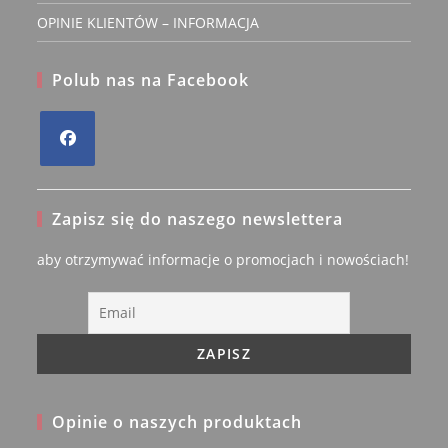
OPINIE KLIENTÓW – INFORMACJA
Polub nas na Facebook
Opens
in
Zapisz się do naszego newslettera
a
new
aby otrzymywać informacje o promocjach i nowościach!
tab
Opinie o naszych produktach