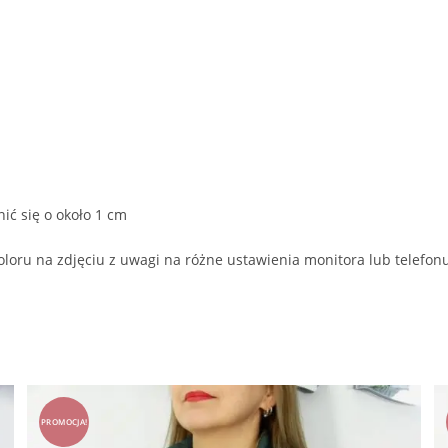
ić się o około 1 cm
oloru na zdjęciu z uwagi na różne ustawienia monitora lub telefon
PROMOCJA!