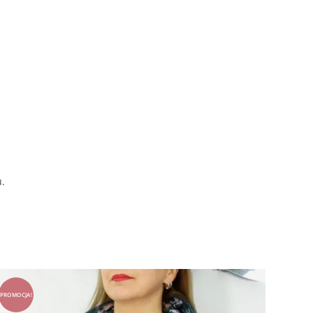
u.
PROMOCJA!