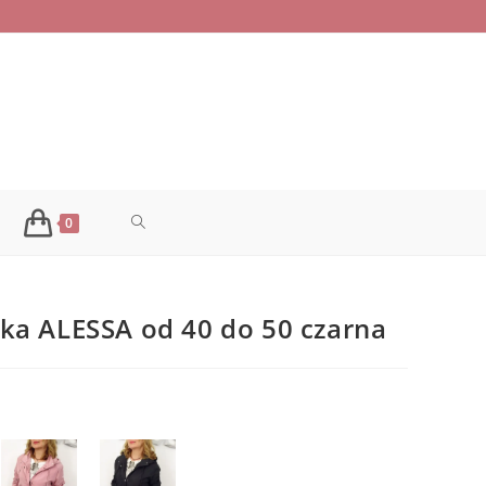
TOGGLE
0
WEBSITE
ka ALESSA od 40 do 50 czarna
SEARCH