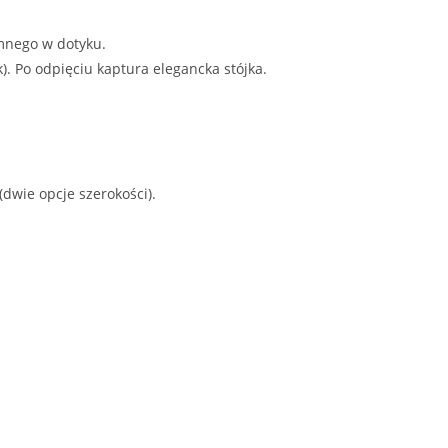
mnego w dotyku.
. Po odpięciu kaptura elegancka stójka.
wie opcje szerokości).