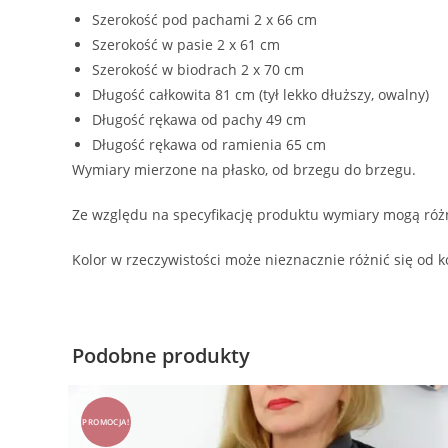
Szerokość pod pachami 2 x 66 cm
Szerokość w pasie 2 x 61 cm
Szerokość w biodrach 2 x 70 cm
Długość całkowita 81 cm (tył lekko dłuższy, owalny)
Długość rękawa od pachy 49 cm
Długość rękawa od ramienia 65 cm
Wymiary mierzone na płasko, od brzegu do brzegu.
Ze względu na specyfikację produktu wymiary mogą różn
Kolor w rzeczywistości może nieznacznie różnić się od k
Podobne produkty
PROMOCJA!