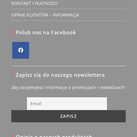
KONTAKT I PŁATNOŚCI
OPINIE KLIENTÓW – INFORMACJA
Polub nas na Facebook
Opens
in
Zapisz się do naszego newslettera
a
new
aby otrzymywać informacje o promocjach i nowościach!
tab