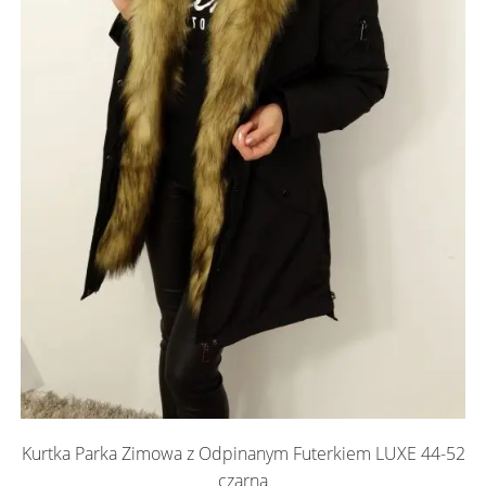
Kurtka Parka Zimowa z Odpinanym Futerkiem LUXE 44-52
czarna