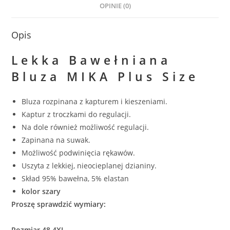
OPINIE (0)
Opis
Lekka Bawełniana
Bluza MIKA Plus Size
Bluza rozpinana z kapturem i kieszeniami.
Kaptur z troczkami do regulacji.
Na dole również możliwość regulacji.
Zapinana na suwak.
Możliwość podwinięcia rękawów.
Uszyta z lekkiej, nieocieplanej dzianiny.
Skład 95% bawełna, 5% elastan
kolor szary
Proszę sprawdzić wymiary:
Rozmiar 48 4XL