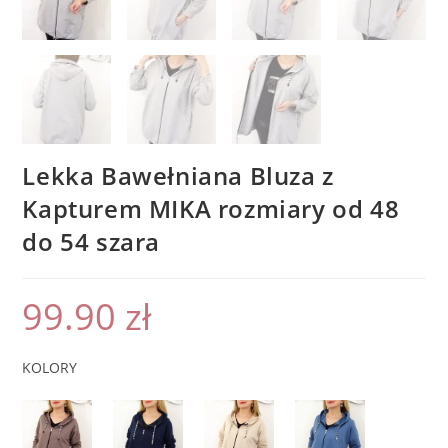
Lekka Bawełniana Bluza z
Kapturem MIKA rozmiary od 48
do 54 szara
99.90
zł
KOLORY