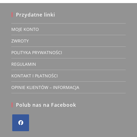
Przydatne linki
MOJE KONTO
ZWROTY
POLITYKA PRYWATNOŚCI
REGULAMIN
KONTAKT I PŁATNOŚCI
OPINIE KLIENTÓW – INFORMACJA
Polub nas na Facebook
Opens