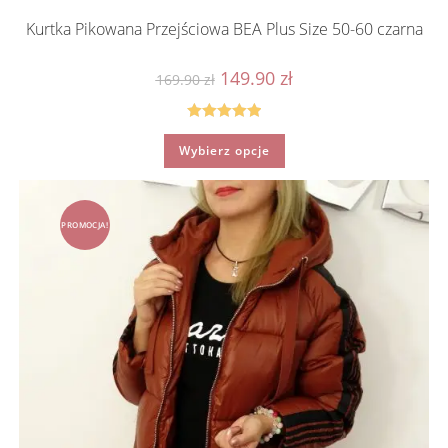
Kurtka Pikowana Przejściowa BEA Plus Size 50-60 czarna
Pierwotna
Aktualna
149.90
zł
169.90
zł
cena
cena
wynosiła:
wynosi:
169.90 zł.
149.90 zł.
Oceniono
Ten
Wybierz opcje
produkt
5.00
na 5
ma
wiele
wariantów.
Opcje
można
PROMOCJA!
wybrać
na
stronie
produktu