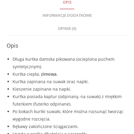
OPIS
INFORMACJE DODATKOWE
OPINIE (0)
Opis
Długa kurtka damska pikowana (ocieplona puchem
syntetycznym).
Kurtka ciepła,
zimowa
.
Kurtka zapinana na suwak oraz napki.
Kieszenie zapinane na napki.
Kurtka posiada kaptur (odpinany, na suwak) z miękkim
futerkiem (futerko odpinane).
Po bokach kurtki suwaki, które można rozsunąć tworząc
wygodne rozcięcia.
Rękawy zakończone ściągaczami.
Uszyta z wielką dbałością o szczegóły.