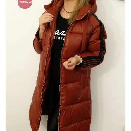
można
PROMOCJA!
wybrać
na
stronie
produktu