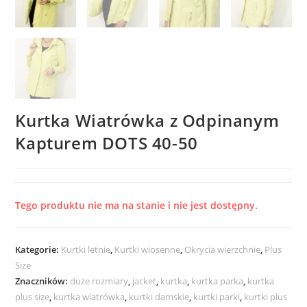
Kurtka Wiatrówka z Odpinanym
Kapturem DOTS 40-50
Tego produktu nie ma na stanie i nie jest dostępny.
Kategorie:
Kurtki letnie
,
Kurtki wiosenne
,
Okrycia wierzchnie
,
Plus
Size
Znaczników:
duże rozmiary
,
jacket
,
kurtka
,
kurtka parka
,
kurtka
plus size
,
kurtka wiatrówka
,
kurtki damskie
,
kurtki parki
,
kurtki plus