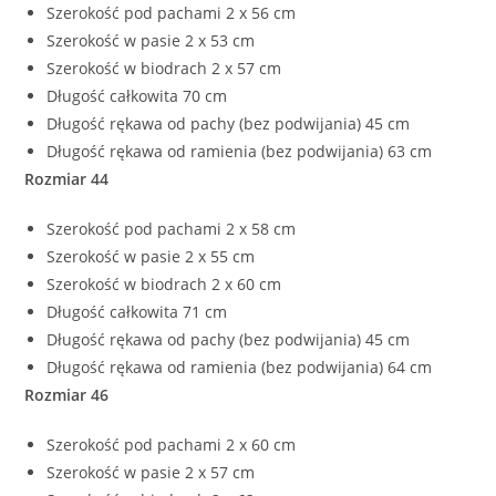
Szerokość pod pachami 2 x 56 cm
Szerokość w pasie 2 x 53 cm
Szerokość w biodrach 2 x 57 cm
Długość całkowita 70 cm
Długość rękawa od pachy (bez podwijania) 45 cm
Długość rękawa od ramienia (bez podwijania) 63 cm
Rozmiar 44
Szerokość pod pachami 2 x 58 cm
Szerokość w pasie 2 x 55 cm
Szerokość w biodrach 2 x 60 cm
Długość całkowita 71 cm
Długość rękawa od pachy (bez podwijania) 45 cm
Długość rękawa od ramienia (bez podwijania) 64 cm
Rozmiar 46
Szerokość pod pachami 2 x 60 cm
Szerokość w pasie 2 x 57 cm