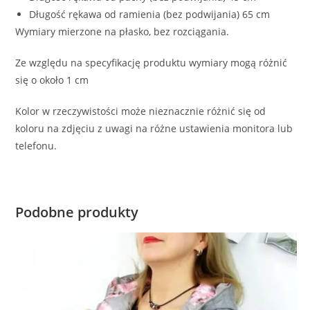
Długość rękawa od ramienia (bez podwijania) 65 cm
Wymiary mierzone na płasko, bez rozciągania.
Ze względu na specyfikację produktu wymiary mogą różnić
się o około 1 cm
Kolor w rzeczywistości może nieznacznie różnić się od
koloru na zdjęciu z uwagi na różne ustawienia monitora lub
telefonu.
Podobne produkty