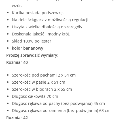
wzór.
Kurtka posiada podszewkę.
Na dole ściągacz z możliwością regulacji.
Uszyta z wielką dbałością o szczegóły.
Doskonała jakość i modny krój.
Skład 100% poliester
kolor bananowy
Proszę sprawdzić wymiary:
Rozmiar 40
Szerokość pod pachami 2 x 54 cm
Szerokość w pasie 2 x 51 cm
Szerokość w biodrach 2 x 55 cm
Długość całkowita 70 cm
Długość rękawa od pachy (bez podwijania) 45 cm
Długość rękawa od ramienia (bez podwijania) 63 cm
Rozmiar 42