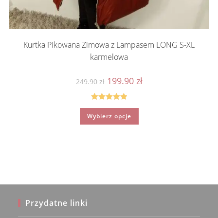
Kurtka Pikowana Zimowa z Lampasem LONG S-XL
karmelowa
Pierwotna
Aktualna
199.90
zł
249.90
zł
cena
cena
wynosiła:
wynosi:
249.90 zł.
199.90 zł.
Oceniono
Ten
Wybierz opcje
produkt
5.00
na 5
ma
wiele
wariantów.
Opcje
można
wybrać
na
stronie
produktu
Przydatne linki