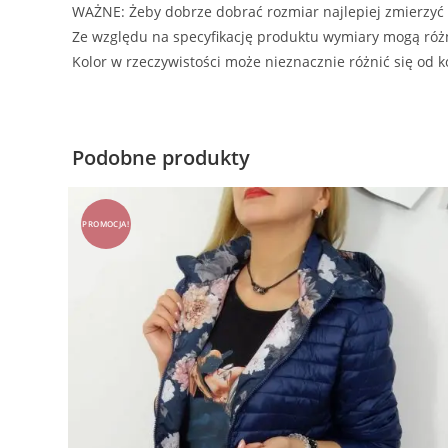
WAŻNE: Żeby dobrze dobrać rozmiar najlepiej zmierzyć 
Ze względu na specyfikację produktu wymiary mogą różni
Kolor w rzeczywistości może nieznacznie różnić się od k
Podobne produkty
PROMOCJA!