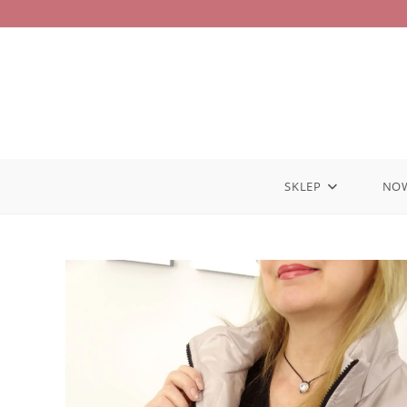
Skip
to
content
SKLEP
NO