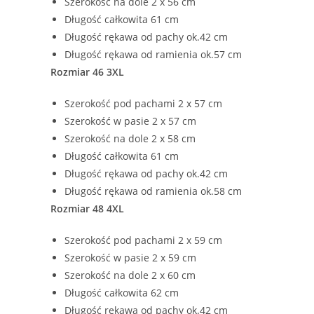
Szerokość na dole 2 x 56 cm
Długość całkowita 61 cm
Długość rękawa od pachy ok.42 cm
Długość rękawa od ramienia ok.57 cm
Rozmiar 46 3XL
Szerokość pod pachami 2 x 57 cm
Szerokość w pasie 2 x 57 cm
Szerokość na dole 2 x 58 cm
Długość całkowita 61 cm
Długość rękawa od pachy ok.42 cm
Długość rękawa od ramienia ok.58 cm
Rozmiar 48 4XL
Szerokość pod pachami 2 x 59 cm
Szerokość w pasie 2 x 59 cm
Szerokość na dole 2 x 60 cm
Długość całkowita 62 cm
Długość rękawa od pachy ok.42 cm