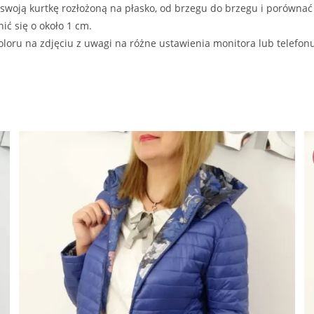
swoją kurtkę rozłożoną na płasko, od brzegu do brzegu i porówna
ć się o około 1 cm.
oloru na zdjęciu z uwagi na różne ustawienia monitora lub telefon