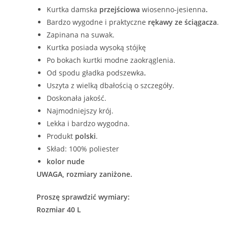
Kurtka damska
przejściowa
wiosenno-jesienna
.
Bardzo wygodne i praktyczne
rękawy ze ściągacza
.
Zapinana na suwak.
Kurtka posiada wysoką stójkę
Po bokach kurtki modne zaokrąglenia.
Od spodu gładka podszewka
.
Uszyta z wielką dbałością o szczegóły.
Doskonała jakość.
Najmodniejszy krój.
Lekka i bardzo wygodna.
Produkt
polski
.
Skład: 100% poliester
kolor nude
UWAGA, rozmiary zaniżone.
Proszę sprawdzić wymiary:
Rozmiar 40 L