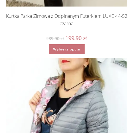
Kurtka Parka Zimowa z Odpinanym Futerkiem LUXE 44-52
czarna
Pierwotna
Aktualna
199.90
zł
289.90
zł
cena
cena
wynosiła:
wynosi:
Ten
Wybierz opcje
289.90 zł.
199.90 zł.
produkt
ma
wiele
wariantów.
Opcje
można
wybrać
na
stronie
produktu