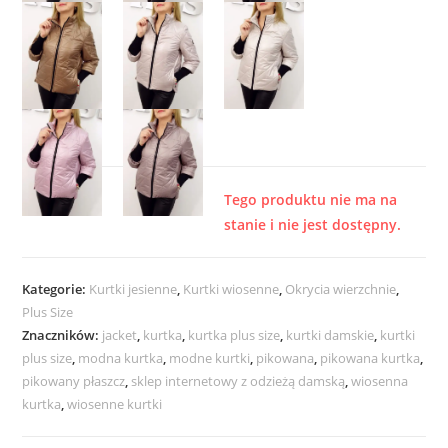
Tego produktu nie ma na
stanie i nie jest dostępny.
Kategorie:
Kurtki jesienne
,
Kurtki wiosenne
,
Okrycia wierzchnie
,
Plus Size
Znaczników:
jacket
,
kurtka
,
kurtka plus size
,
kurtki damskie
,
kurtki
plus size
,
modna kurtka
,
modne kurtki
,
pikowana
,
pikowana kurtka
,
pikowany płaszcz
,
sklep internetowy z odzieżą damską
,
wiosenna
kurtka
,
wiosenne kurtki