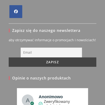
Opens
in
Zapisz się do naszego newslettera
a
new
aby otrzymywać informacje o promocjach i nowościach!
tab
Opinie o naszych produktach
Alicja
Zweryfikowany