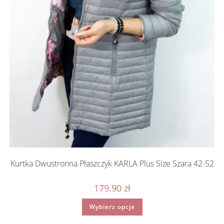
Kurtka Dwustronna Płaszczyk KARLA Plus Size Szara 42-52
179.90
zł
Ten
Wybierz opcje
produkt
ma
wiele