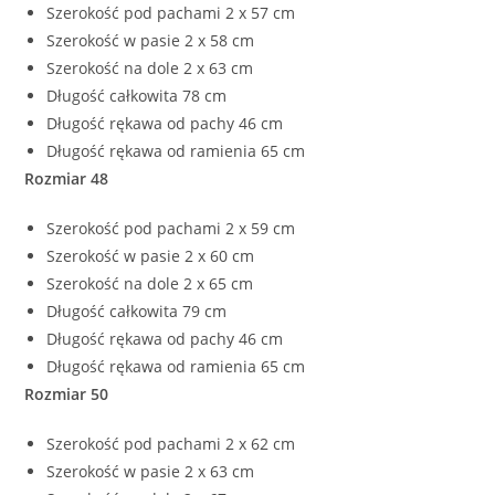
Szerokość pod pachami 2 x 57 cm
Szerokość w pasie 2 x 58 cm
Szerokość na dole 2 x 63 cm
Długość całkowita 78 cm
Długość rękawa od pachy 46 cm
Długość rękawa od ramienia 65 cm
Rozmiar 48
Szerokość pod pachami 2 x 59 cm
Szerokość w pasie 2 x 60 cm
Szerokość na dole 2 x 65 cm
Długość całkowita 79 cm
Długość rękawa od pachy 46 cm
Długość rękawa od ramienia 65 cm
Rozmiar 50
Szerokość pod pachami 2 x 62 cm
Szerokość w pasie 2 x 63 cm