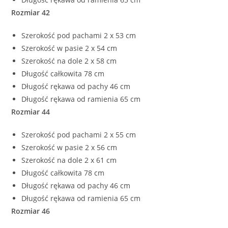
Rozmiar 42
Szerokość pod pachami 2 x 53 cm
Szerokość w pasie 2 x 54 cm
Szerokość na dole 2 x 58 cm
Długość całkowita 78 cm
Długość rękawa od pachy 46 cm
Długość rękawa od ramienia 65 cm
Rozmiar 44
Szerokość pod pachami 2 x 55 cm
Szerokość w pasie 2 x 56 cm
Szerokość na dole 2 x 61 cm
Długość całkowita 78 cm
Długość rękawa od pachy 46 cm
Długość rękawa od ramienia 65 cm
Rozmiar 46