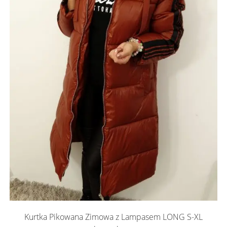
Kurtka Pikowana Zimowa z Lampasem LONG S-XL