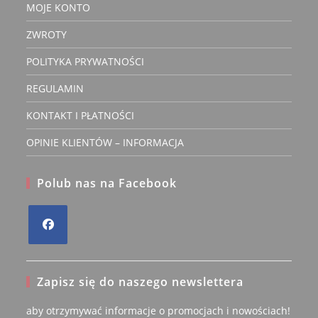
MOJE KONTO
ZWROTY
POLITYKA PRYWATNOŚCI
REGULAMIN
KONTAKT I PŁATNOŚCI
OPINIE KLIENTÓW – INFORMACJA
Polub nas na Facebook
Opens
in
Zapisz się do naszego newslettera
a
new
aby otrzymywać informacje o promocjach i nowościach!