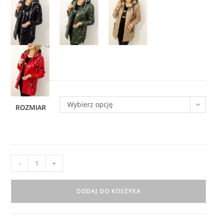
Wybierz opcję
ROZMIAR
ilość
-
+
Kurtka
Pikowana
DODAJ DO KOSZYKA
Przejściowa
LEXYLAKIER