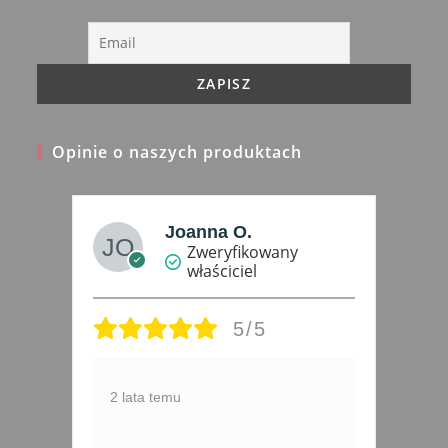
tab
Opinie o naszych produktach
Anonimowo
Zweryfikowany
właściciel
5/5
Polecam
S
w
3 lata temu
3 