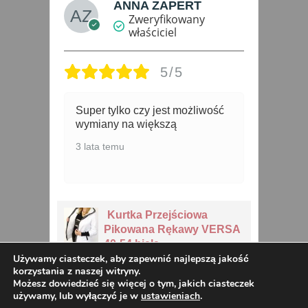
Alina Szczecina
Zweryfikowany
właściciel
5/5
ć
4 lata temu
4 
Kamizelka Długa
RSA
Pikowana z Kapturem
WALK 40-52 pudrowy róż
Używamy ciasteczek, aby zapewnić najlepszą jakość
korzystania z naszej witryny.
Możesz dowiedzieć się więcej o tym, jakich ciasteczek
używamy, lub wyłączyć je w
ustawieniach
.