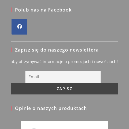
Polub nas na Facebook
Opens
in
Zapisz się do naszego newslettera
a
new
aby otrzymywać informacje o promocjach i nowościach!
tab
Opinie o naszych produktach