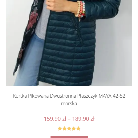
Kurtka Pikowana Dwustronna Płaszczyk MAYA 42-52
morska
Zakres
159.90
zł
–
189.90
zł
cen:
od
159.90 zł
do
Oceniono
Ten