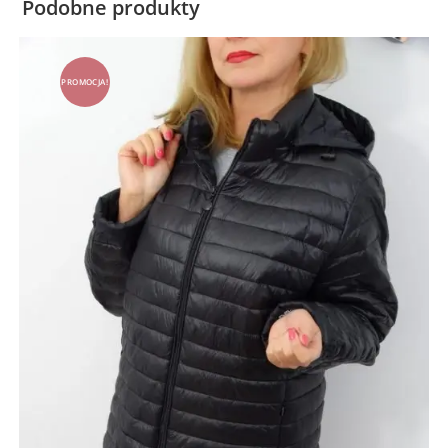
Podobne produkty
PROMOCJA!