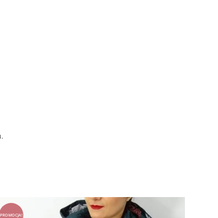
u.
PROMOCJA!