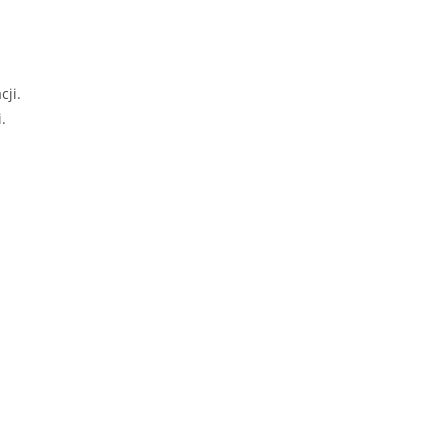
cji.
.