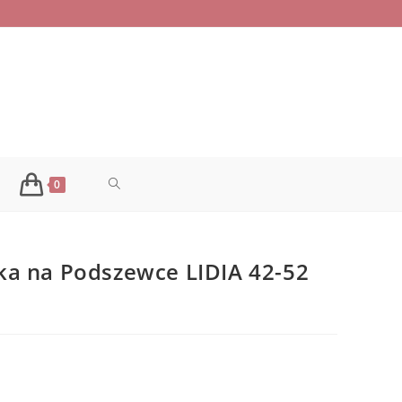
TOGGLE
0
WEBSITE
ka na Podszewce LIDIA 42-52
SEARCH