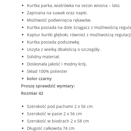
Kurtka parka, wiatrówka na sezon wiosna – lato.
Zapinana na suwak oraz napki.
Możliwość podwinięcia rękawów.
Kurtka posiada na dole ściągacz z możliwością regula
Kaptur kurtki głęboki, również z możliwością regulacji
Kurtka posiada podszewkę.
Uszyta z wielką dbałością o szczegóły.
Solidny materiał.
Doskonała jakość i modny krój.
Skład 100% poliester
kolor czarny
Proszę sprawdzić wymiary:
Rozmiar 42
Szerokość pod pachami 2 x 56 cm
Szerokość w pasie 2 x 56 cm
Szerokość w biodrach 2 x 58 cm
Długość całkowita 74 cm