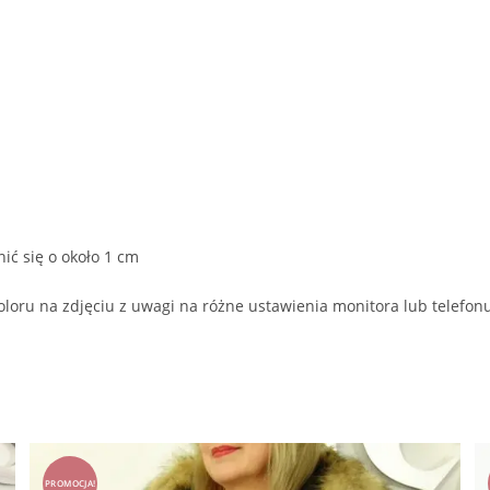
ić się o około 1 cm
oloru na zdjęciu z uwagi na różne ustawienia monitora lub telefon
PROMOCJA!