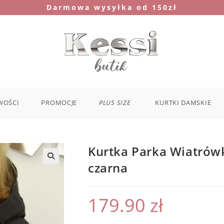
Darmowa wysyłka od 150zł
WOŚCI
PROMOCJE
PLUS SIZE
KURTKI DAMSKIE
Kurtka Parka Wiatrów
czarna
179.90
zł