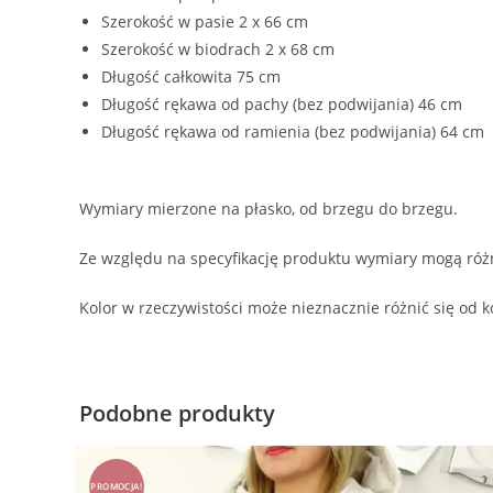
Szerokość w pasie 2 x 66 cm
Szerokość w biodrach 2 x 68 cm
Długość całkowita 75 cm
Długość rękawa od pachy (bez podwijania) 46 cm
Długość rękawa od ramienia (bez podwijania) 64 cm
Wymiary mierzone na płasko, od brzegu do brzegu.
Ze względu na specyfikację produktu wymiary mogą różn
Kolor w rzeczywistości może nieznacznie różnić się od k
Podobne produkty
PROMOCJA!