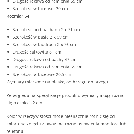
Długość rękawa od ramienia 65 cm
Szerokość w bicepsie 20 cm
Rozmiar 54
Szerokość pod pachami 2 x 71 cm
Szerokość w pasie 2 x 69 cm
Szerokość w biodrach 2 x 76 cm
Długość całkowita 81 cm
Długość rękawa od pachy 47 cm
Długość rękawa od ramienia 65 cm
Szerokość w bicepsie 20,5 cm
Wymiary mierzone na płasko, od brzegu do brzegu.
Ze względu na specyfikację produktu wymiary mogą różnić
się o około 1-2 cm
Kolor w rzeczywistości może nieznacznie różnić się od
koloru na zdjęciu z uwagi na różne ustawienia monitora lub
telefonu.