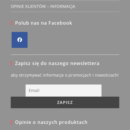
OPINIE KLIENTÓW – INFORMACJA
Polub nas na Facebook
Opens
in
Zapisz się do naszego newslettera
a
new
aby otrzymywać informacje o promocjach i nowościach!
tab
Opinie o naszych produktach