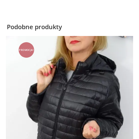
Podobne produkty
PROMOCJA!