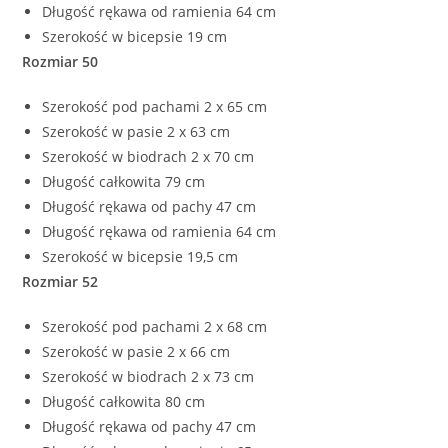
Długość rękawa od ramienia 64 cm
Szerokość w bicepsie 19 cm
Rozmiar 50
Szerokość pod pachami 2 x 65 cm
Szerokość w pasie 2 x 63 cm
Szerokość w biodrach 2 x 70 cm
Długość całkowita 79 cm
Długość rękawa od pachy 47 cm
Długość rękawa od ramienia 64 cm
Szerokość w bicepsie 19,5 cm
Rozmiar 52
Szerokość pod pachami 2 x 68 cm
Szerokość w pasie 2 x 66 cm
Szerokość w biodrach 2 x 73 cm
Długość całkowita 80 cm
Długość rękawa od pachy 47 cm