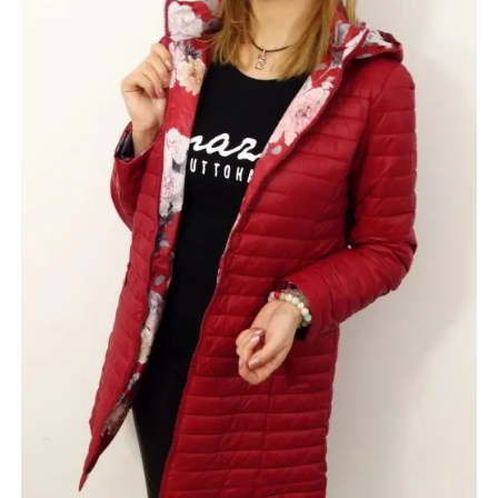
wybrać
na
stronie
produktu