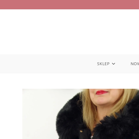
Skip
to
content
SKLEP
NO