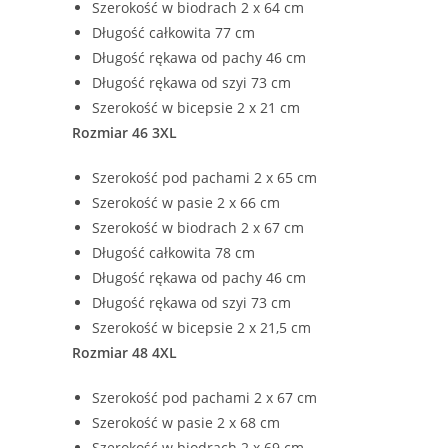
Szerokość w biodrach 2 x 64 cm
Długość całkowita 77 cm
Długość rękawa od pachy 46 cm
Długość rękawa od szyi 73 cm
Szerokość w bicepsie 2 x 21 cm
Rozmiar 46 3XL
Szerokość pod pachami 2 x 65 cm
Szerokość w pasie 2 x 66 cm
Szerokość w biodrach 2 x 67 cm
Długość całkowita 78 cm
Długość rękawa od pachy 46 cm
Długość rękawa od szyi 73 cm
Szerokość w bicepsie 2 x 21,5 cm
Rozmiar 48 4XL
Szerokość pod pachami 2 x 67 cm
Szerokość w pasie 2 x 68 cm
Szerokość w biodrach 2 x 69 cm