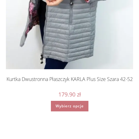
Kurtka Dwustronna Płaszczyk KARLA Plus Size Szara 42-52
179.90
zł
Ten
Wybierz opcje
produkt
ma
wiele
wariantów.
Opcje
można
wybrać
na