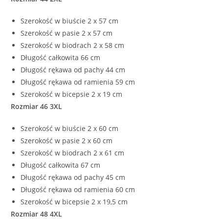
Szerokość w biuście 2 x 57 cm
Szerokość w pasie 2 x 57 cm
Szerokość w biodrach 2 x 58 cm
Długość całkowita 66 cm
Długość rękawa od pachy 44 cm
Długość rękawa od ramienia 59 cm
Szerokość w bicepsie 2 x 19 cm
Rozmiar 46 3XL
Szerokość w biuście 2 x 60 cm
Szerokość w pasie 2 x 60 cm
Szerokość w biodrach 2 x 61 cm
Długość całkowita 67 cm
Długość rękawa od pachy 45 cm
Długość rękawa od ramienia 60 cm
Szerokość w bicepsie 2 x 19,5 cm
Rozmiar 48 4XL