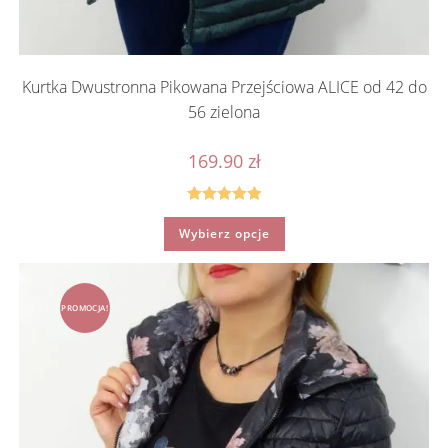
Kurtka Dwustronna Pikowana Przejściowa ALICE od 42 do
56 zielona
169.90
zł
Oceniono
Ten
Wybierz opcje
produkt
5.00
na 5
ma
wiele
wariantów.
Opcje
można
PROMOCJA!
wybrać
na
stronie
produktu