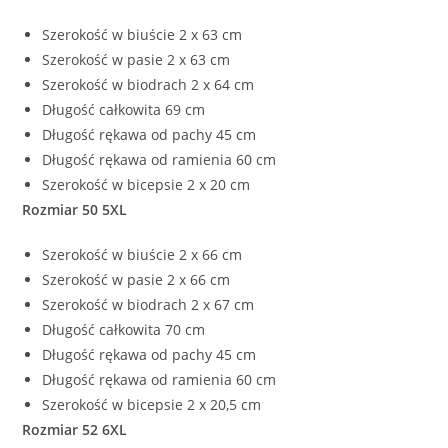
Szerokość w biuście 2 x 63 cm
Szerokość w pasie 2 x 63 cm
Szerokość w biodrach 2 x 64 cm
Długość całkowita 69 cm
Długość rękawa od pachy 45 cm
Długość rękawa od ramienia 60 cm
Szerokość w bicepsie 2 x 20 cm
Rozmiar 50 5XL
Szerokość w biuście 2 x 66 cm
Szerokość w pasie 2 x 66 cm
Szerokość w biodrach 2 x 67 cm
Długość całkowita 70 cm
Długość rękawa od pachy 45 cm
Długość rękawa od ramienia 60 cm
Szerokość w bicepsie 2 x 20,5 cm
Rozmiar 52 6XL