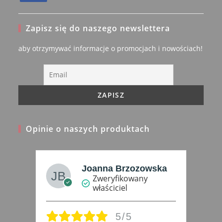
Opens
in
Zapisz się do naszego newslettera
a
new
aby otrzymywać informacje o promocjach i nowościach!
tab
Opinie o naszych produktach
ka
Alina Szczecina
Zweryfikowany
właściciel
5/5