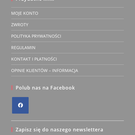
MOJE KONTO
ZWROTY
POLITYKA PRYWATNOŚCI
REGULAMIN
KONTAKT I PŁATNOŚCI
OPINIE KLIENTÓW – INFORMACJA
Polub nas na Facebook
Opens
in
Zapisz się do naszego newslettera
a