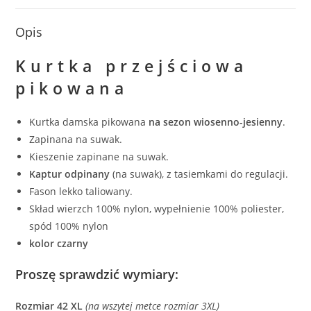
Opis
Kurtka przejściowa
pikowana
Kurtka damska pikowana
na sezon wiosenno-jesienny
.
Zapinana na suwak.
Kieszenie zapinane na suwak.
Kaptur odpinany
(na suwak), z tasiemkami do regulacji.
Fason lekko taliowany.
Skład wierzch 100% nylon, wypełnienie 100% poliester,
spód 100% nylon
kolor czarny
Proszę sprawdzić wymiary:
Rozmiar 42 XL
(na wszytej metce rozmiar 3XL)