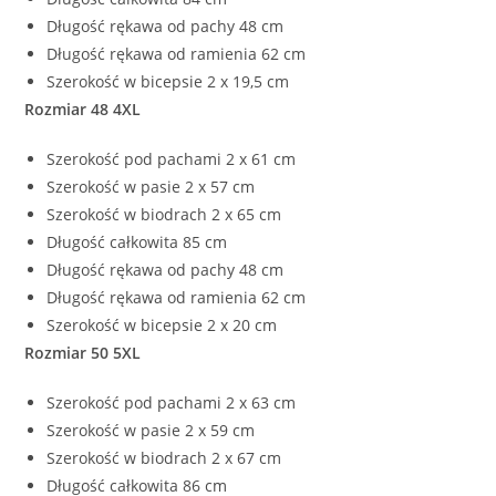
Długość rękawa od pachy 48 cm
Długość rękawa od ramienia 62 cm
Szerokość w bicepsie 2 x 19,5 cm
Rozmiar 48 4XL
Szerokość pod pachami 2 x 61 cm
Szerokość w pasie 2 x 57 cm
Szerokość w biodrach 2 x 65 cm
Długość całkowita 85 cm
Długość rękawa od pachy 48 cm
Długość rękawa od ramienia 62 cm
Szerokość w bicepsie 2 x 20 cm
Rozmiar 50 5XL
Szerokość pod pachami 2 x 63 cm
Szerokość w pasie 2 x 59 cm
Szerokość w biodrach 2 x 67 cm
Długość całkowita 86 cm