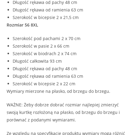
Długość rękawa od pachy 48 cm
Długość rękawa od ramienia 63 cm
Szerokość w bicepsie 2 x 21,5 cm
Rozmiar 56 8XL
Szerokość pod pachami 2 x 70 cm
Szerokość w pasie 2 x 66 cm
Szerokość w biodrach 2 x 74 cm
Długość całkowita 93 cm
Długość rękawa od pachy 48 cm
Długość rękawa od ramienia 63 cm
Szerokość w bicepsie 2 x 22 cm
Wymiary mierzone na płasko, od brzegu do brzegu.
WAŻNE: Żeby dobrze dobrać rozmiar najlepiej zmierzyć
swoją kurtkę rozłożoną na płasko, od brzegu do brzegu i
porównać z podanymi wymiarami.
Ze względu na specyfikację produktu wymiary mogą różnić