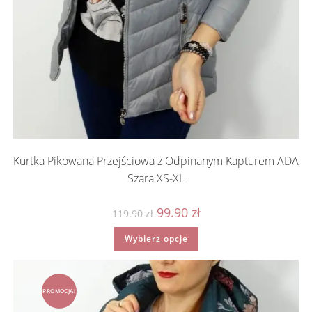
Kurtka Pikowana Przejściowa z Odpinanym Kapturem ADA
Szara XS-XL
Pierwotna
Aktualna
99.90
zł
119.90
zł
cena
cena
wynosiła:
wynosi:
Ten
Wybierz opcje
119.90 zł.
99.90 zł.
produkt
ma
wiele
wariantów.
Opcje
można
PROMOCJA!
wybrać
na