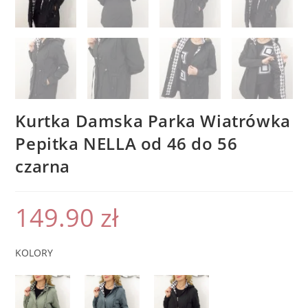
Kurtka Damska Parka Wiatrówka
Pepitka NELLA od 46 do 56
czarna
149.90
zł
KOLORY