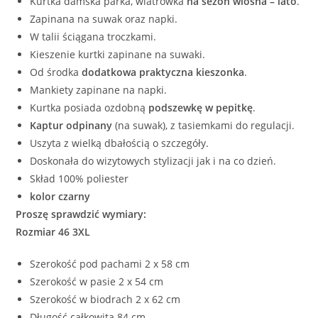
Kurtka damska parka, wiatrówka
na sezon wiosna – lato
.
Zapinana na suwak oraz napki.
W talii ściągana troczkami.
Kieszenie kurtki zapinane na suwaki.
Od środka
dodatkowa praktyczna kieszonka
.
Mankiety zapinane na napki.
Kurtka posiada ozdobną
podszewkę w pepitkę
.
Kaptur odpinany
(na suwak), z tasiemkami do regulacji.
Uszyta z wielką dbałością o szczegóły.
Doskonała do wizytowych stylizacji jak i na co dzień.
Skład 100% poliester
kolor czarny
Proszę sprawdzić wymiary:
Rozmiar 46 3XL
Szerokość pod pachami 2 x 58 cm
Szerokość w pasie 2 x 54 cm
Szerokość w biodrach 2 x 62 cm
Długość całkowita 84 cm