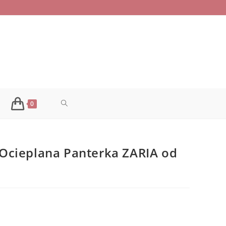
TOGGLE
0
WEBSITE
Ocieplana Panterka ZARIA od
SEARCH