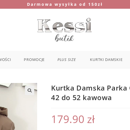
Darmowa wysyłka od 150zł
WOŚCI
PROMOCJE
PLUS SIZE
KURTKI DAMSKIE
Kurtka Damska Parka 
42 do 52 kawowa
179.90
zł