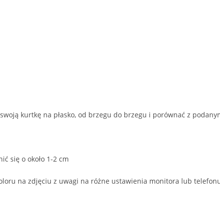
ć swoją kurtkę na płasko, od brzegu do brzegu i porównać z podan
ić się o około 1-2 cm
oloru na zdjęciu z uwagi na różne ustawienia monitora lub telefon