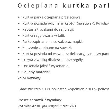
Ocieplana kurtka par
Kurtka parka
ocieplana
przejściowa.
Kurtka posiada
odpinany kaptur
(na suwak). Po odpi
Kaptur z troczkami do regulacji.
Kurtka regulowana w talii.
Parka zapinana na suwak oraz napki.
Kieszenie zapinane na suwaki.
Kurtka posiada od wewnątrz dekoracyjny motyw pant
Uszyta z wielką dbałością o szczegóły.
Doskonała jakość wykonania.
Solidny
materiał
.
kolor kawowy
Skład: wierzch 100% poliester, wypełnienie 100% polies
Proszę sprawdzić wymiary:
Rozmiar 42 XL
(na wszytej metce 2XL)