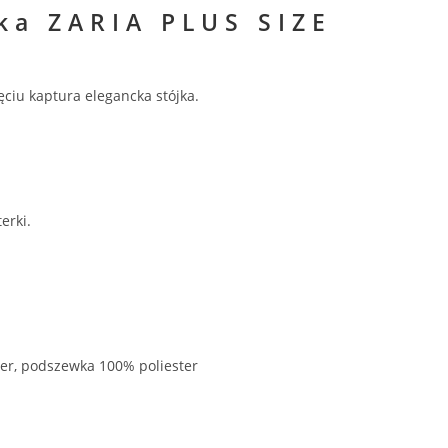
ka ZARIA PLUS SIZE
ęciu kaptura elegancka stójka.
erki.
ter, podszewka 100% poliester