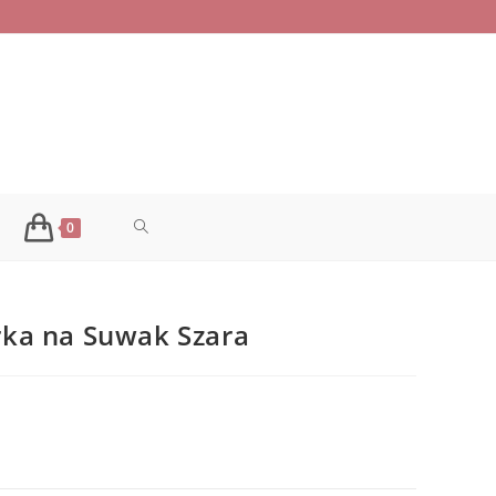
TOGGLE
0
WEBSITE
ka na Suwak Szara
SEARCH