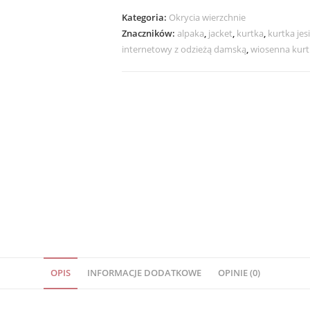
Kategoria:
Okrycia wierzchnie
Znaczników:
alpaka
,
jacket
,
kurtka
,
kurtka jes
internetowy z odzieżą damską
,
wiosenna kurt
OPIS
INFORMACJE DODATKOWE
OPINIE (0)