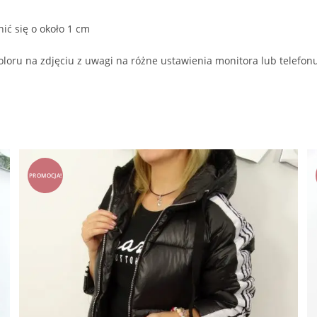
ić się o około 1 cm
oloru na zdjęciu z uwagi na różne ustawienia monitora lub telefon
PROMOCJA!