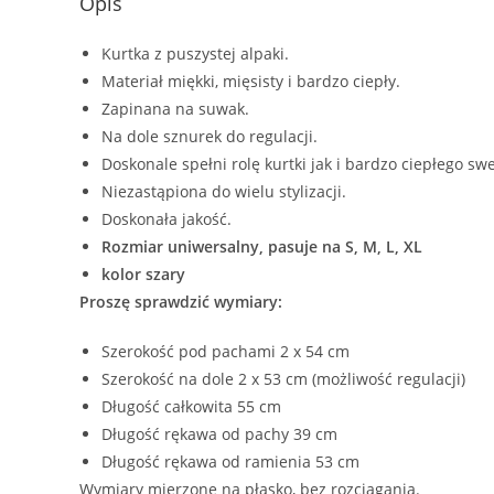
Opis
Kurtka z puszystej alpaki.
Materiał miękki, mięsisty i bardzo ciepły.
Zapinana na suwak.
Na dole sznurek do regulacji.
Doskonale spełni rolę kurtki jak i bardzo ciepłego sw
Niezastąpiona do wielu stylizacji.
Doskonała jakość.
Rozmiar uniwersalny, pasuje na S, M, L, XL
kolor szary
Proszę sprawdzić wymiary:
Szerokość pod pachami 2 x 54 cm
Szerokość na dole 2 x 53 cm (możliwość regulacji)
Długość całkowita 55 cm
Długość rękawa od pachy 39 cm
Długość rękawa od ramienia 53 cm
Wymiary mierzone na płasko, bez rozciągania.