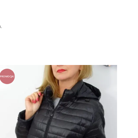
u.
PROMOCJA!