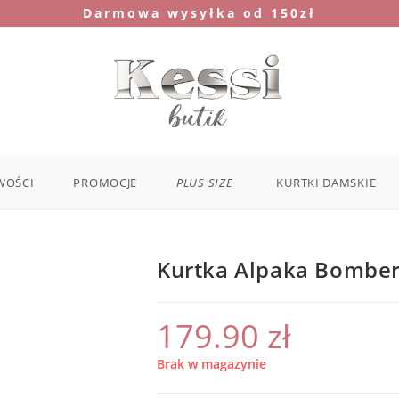
Darmowa wysyłka od 150zł
WOŚCI
PROMOCJE
PLUS SIZE
KURTKI DAMSKIE
Kurtka Alpaka Bomber
179.90
zł
Brak w magazynie