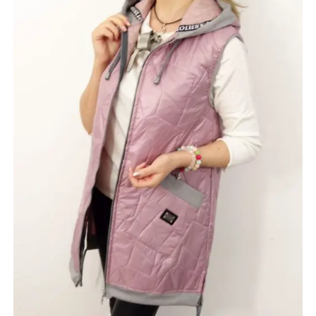
stronie
produktu