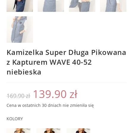
Kamizelka Super Długa Pikowana
z Kapturem WAVE 40-52
niebieska
139.90
zł
Pierwotna
Aktualna
169.90
zł
cena
cena
wynosiła:
wynosi:
169.90 zł.
139.90 zł.
Cena w ostatnich 30 dniach nie zmieniła się
KOLORY