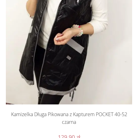
Kamizelka Długa Pikowana z Kapturem POCKET 40-52
czarna
129.90
zł