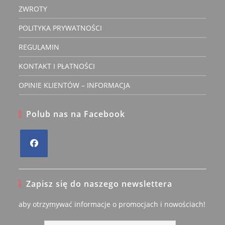
ZWROTY
POLITYKA PRYWATNOŚCI
REGULAMIN
KONTAKT I PŁATNOŚCI
OPINIE KLIENTÓW – INFORMACJA
Polub nas na Facebook
Opens
in
Zapisz się do naszego newslettera
a
new
aby otrzymywać informacje o promocjach i nowościach!
tab