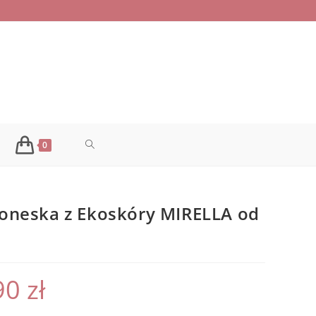
TOGGLE
0
WEBSITE
oneska z Ekoskóry MIRELLA od
SEARCH
90
zł
Zakres
cen:
od
169.90 zł