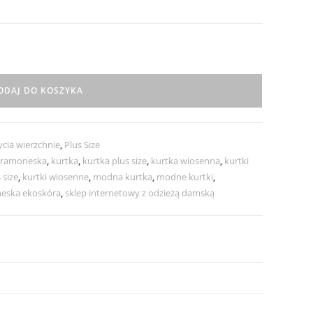
ODAJ DO KOSZYKA
cia wierzchnie
,
Plus Size
a ramoneska
,
kurtka
,
kurtka plus size
,
kurtka wiosenna
,
kurtki
 size
,
kurtki wiosenne
,
modna kurtka
,
modne kurtki
,
eska ekoskóra
,
sklep internetowy z odzieżą damską