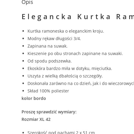
Opis
Elegancka Kurtka Ra
Kurtka ramoneska o eleganckim kroju.
Modny rękaw długości 3/4.
Zapinana na suwak.
Kieszenie po obu stronach zapinane na suwaki.
Od spodu podszewka.
Ekoskóra bardzo miła w dotyku, mięciutka.
Uszyta z wielką dbałością o szczegóły.
Doskonała zarówno na co dzień, jak i do wieczorowych 
Skład 100% poliester
kolor bordo
Proszę sprawdzić wymiary:
Rozmiar XL 42
Szerokość pod pachami 2 x 51 cm