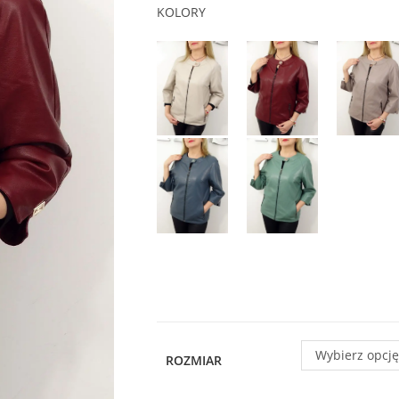
KOLORY
Wybierz opcję
ROZMIAR