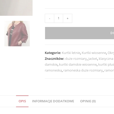
ilość
-
+
Elegancka
Kurtka
D
Ramoneska
z
Ekoskóry
Kategorie:
Kurtki letnie
,
Kurtki wiosenne
,
Okry
MIRELLA
Znaczników:
duże rozmiary
,
jacket
,
klasyczn
od
damskie
,
kurtki damskie wiosenne
,
kurtki plus
42
ramoneska
,
ramoneska duże rozmiary
,
ramon
do
62
bordo
OPIS
INFORMACJE DODATKOWE
OPINIE (0)