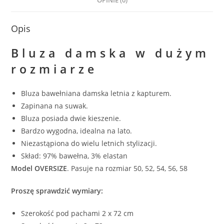
OPINIE (0)
Opis
Bluza damska w dużym
rozmiarze
Bluza bawełniana damska letnia z kapturem.
Zapinana na suwak.
Bluza posiada dwie kieszenie.
Bardzo wygodna, idealna na lato.
Niezastąpiona do wielu letnich stylizacji.
Skład: 97% bawełna, 3% elastan
Model OVERSIZE
. Pasuje na rozmiar 50, 52, 54, 56, 58
Proszę sprawdzić wymiary:
Szerokość pod pachami 2 x 72 cm