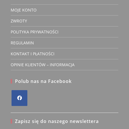
MOJE KONTO
ZWROTY
POLITYKA PRYWATNOŚCI
REGULAMIN
KONTAKT I PŁATNOŚCI
OPINIE KLIENTÓW – INFORMACJA
Polub nas na Facebook
Opens
in
Zapisz się do naszego newslettera
a