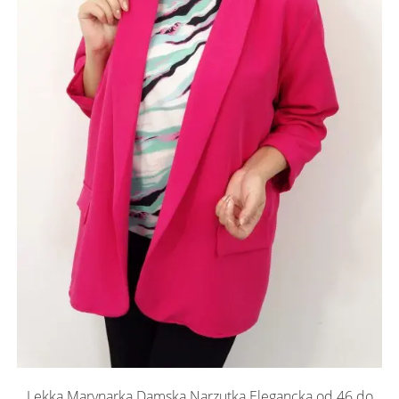
Lekka Marynarka Damska Narzutka Elegancka od 46 do