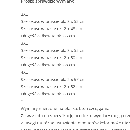
Proszę sprawdzić wymiary:
2XL
Szerokość w biuście ok. 2 x 53 cm
Szerokość w pasie ok. 2 x 48 cm
Długość całkowita ok. 66 cm
3XL
Szerokość w biuście ok. 2 x 55 cm
Szerokość w pasie ok. 2 x 50 cm
Długość całkowita ok. 68 cm
4XL
Szerokość w biuście ok. 2 x 57 cm
Szerokość w pasie ok. 2 x 52 cm
Długość całkowita ok. 69 cm
*
Wymiary mierzone na płasko, bez rozciągania.
Ze względu na specyfikację produktu wymiary mogą różni
Z uwagi na różne ustawienia monitorów kolor może niezn