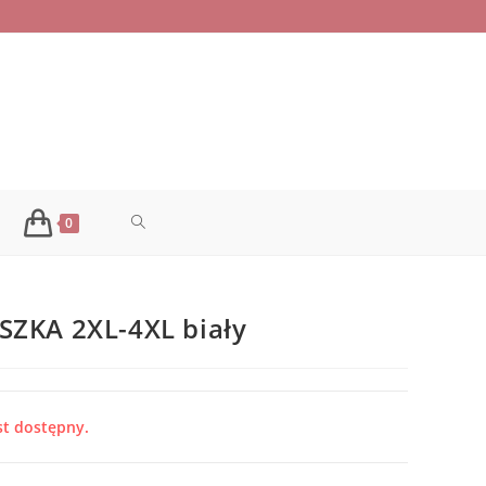
TOGGLE
0
WEBSITE
SZKA 2XL-4XL biały
SEARCH
st dostępny.