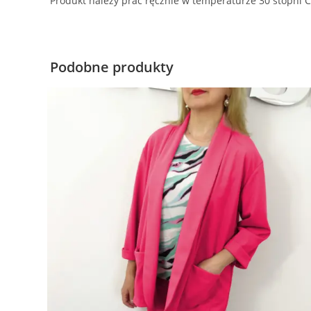
Produkt należy prać ręcznie w temperaturze 30 stopni C
Podobne produkty