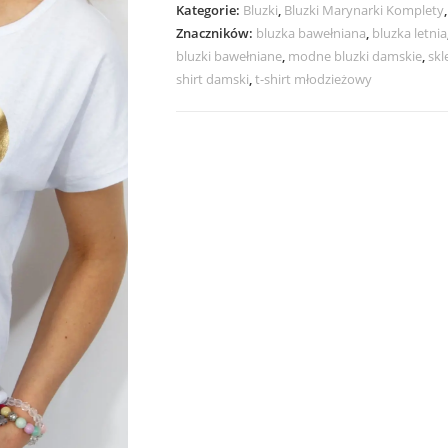
Kategorie:
Bluzki
,
Bluzki Marynarki Komplety
Znaczników:
bluzka bawełniana
,
bluzka letnia
bluzki bawełniane
,
modne bluzki damskie
,
skl
shirt damski
,
t-shirt młodzieżowy