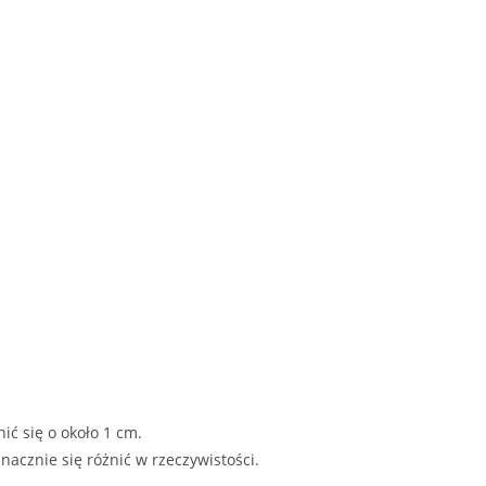
ć się o około 1 cm.
acznie się różnić w rzeczywistości.