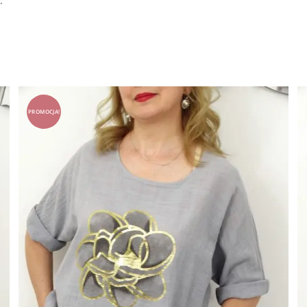
.
PROMOCJA!