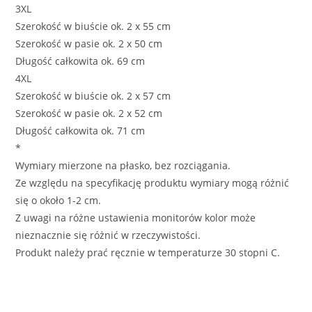
3XL
Szerokość w biuście ok. 2 x 55 cm
Szerokość w pasie ok. 2 x 50 cm
Długość całkowita ok. 69 cm
4XL
Szerokość w biuście ok. 2 x 57 cm
Szerokość w pasie ok. 2 x 52 cm
Długość całkowita ok. 71 cm
*
Wymiary mierzone na płasko, bez rozciągania.
Ze względu na specyfikację produktu wymiary mogą różnić
się o około 1-2 cm.
Z uwagi na różne ustawienia monitorów kolor może
nieznacznie się różnić w rzeczywistości.
Produkt należy prać ręcznie w temperaturze 30 stopni C.