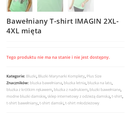
Bawełniany T-shirt IMAGIN 2XL-
4XL mięta
Tego produktu nie ma na stanie i nie jest dostępny.
Kategorie:
Bluzki
,
Bluzki Marynarki Komplety
,
Plus Size
Znaczników:
bluzka bawełniana
,
bluzka letnia
,
bluzka na lato
,
bluzka z krótkim rękawem
,
bluzka z nadrukiem
,
bluzki bawełniane
,
modne bluzki damskie
,
sklep internetowy z odzieżą damską
,
t-shirt
,
t-shirt bawełniany
,
t-shirt damski
,
t-shirt młodzieżowy