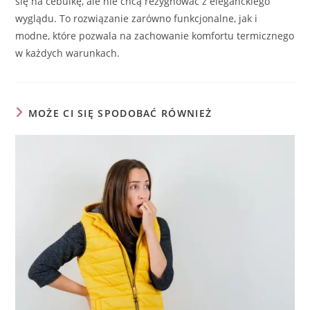
się na cebulkę, ale nie chcą rezygnować z eleganckiego
wyglądu. To rozwiązanie zarówno funkcjonalne, jak i
modne, które pozwala na zachowanie komfortu termicznego
w każdych warunkach.
MOŻE CI SIĘ SPODOBAĆ RÓWNIEŻ