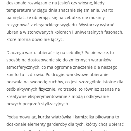
doskonałe rozwiązanie na jesień czy wiosnę, kiedy
temperatura w ciągu dnia znacznie się zmienia. Warto
pamiętać, że ubierając się na cebulkę, nie musimy
rezygnować z eleganckiego wyglądu. Wystarczy wybrać
ubrania w stonowanych kolorach i uniwersalnych fasonach,
które można dowolnie łączyć.
Dlaczego warto ubierać się na cebulkę? Po pierwsze, to
sposób na dostosowanie się do zmiennych warunków
atmosferycznych, co ma ogromne znaczenie dla naszego
komfortu i zdrowia. Po drugie, warstwowe ubieranie
pozwala na swobodę ruchów, co jest szczególnie istotne dla
osób aktywnych fizycznie. Po trzecie, to również szansa na
kreatywne eksperymentowanie z modą i odkrywanie
nowych połączeń stylizacyjnych.
Podsumowując,
kurtka wiatrówka
i
kamizelka pikowana
to
doskonałe elementy garderoby dla tych, którzy chcą ubierać