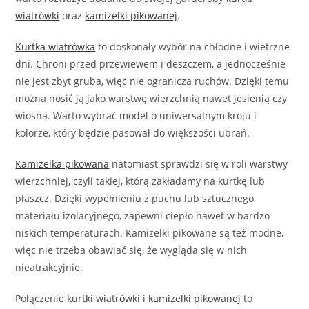
wiatrówki
oraz
kamizelki pikowanej
.
Kurtka wiatrówka
to doskonały wybór na chłodne i wietrzne
dni. Chroni przed przewiewem i deszczem, a jednocześnie
nie jest zbyt gruba, więc nie ogranicza ruchów. Dzięki temu
można nosić ją jako warstwę wierzchnią nawet jesienią czy
wiosną. Warto wybrać model o uniwersalnym kroju i
kolorze, który będzie pasował do większości ubrań.
Kamizelka pikowana
natomiast sprawdzi się w roli warstwy
wierzchniej, czyli takiej, którą zakładamy na kurtkę lub
płaszcz. Dzięki wypełnieniu z puchu lub sztucznego
materiału izolacyjnego, zapewni ciepło nawet w bardzo
niskich temperaturach. Kamizelki pikowane są też modne,
więc nie trzeba obawiać się, że wygląda się w nich
nieatrakcyjnie.
Połączenie
kurtki wiatrówki
i
kamizelki pikowanej
to