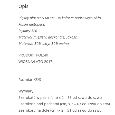
Opis
Piękny płaszcz S.MORISS w kolorze pudrowego różu.
Fason nietoperz.
Rękawy 3/4.
Materiał mięsisty, doskonałej jakości.
Materiał: 50% akryl 50% wełna
PRODUKT POLSKI
WIOSNA/LATO 2017
Rozmiar XS/S
Wymiary:
Szerokość w pasie (cm) x 2 – 56 od szwu do szwu
Szerokość pod pachami (cm) x 2 – 63 od szwu do szwu
Szerokość na dole (cm) x 2 – 51 od szwu do szwu