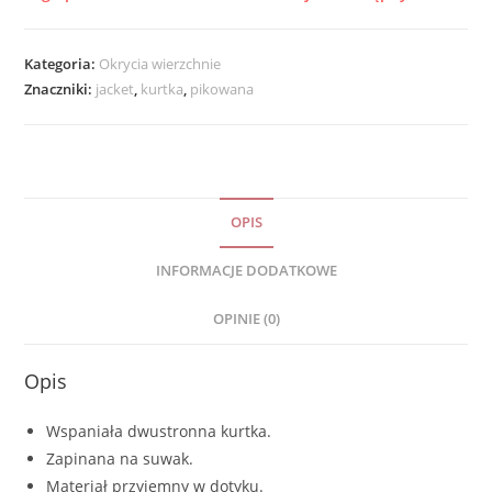
Kategoria:
Okrycia wierzchnie
Znaczniki:
jacket
,
kurtka
,
pikowana
OPIS
INFORMACJE DODATKOWE
OPINIE (0)
Opis
Wspaniała dwustronna kurtka.
Zapinana na suwak.
Materiał przyjemny w dotyku.