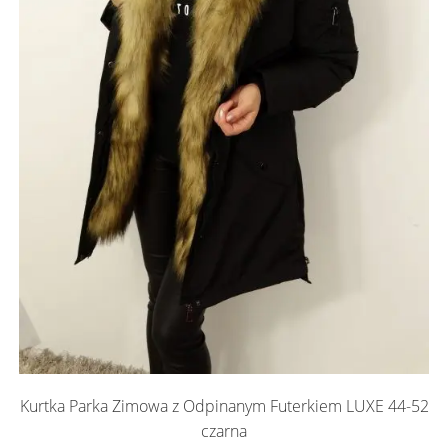
Kurtka Parka Zimowa z Odpinanym Futerkiem LUXE 44-52
czarna