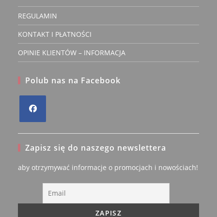
REGULAMIN
KONTAKT I PŁATNOŚCI
OPINIE KLIENTÓW – INFORMACJA
Polub nas na Facebook
Opens
in
Zapisz się do naszego newslettera
a
new
aby otrzymywać informacje o promocjach i nowościach!
tab