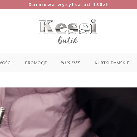
Darmowa wysyłka od 150zł
WOŚCI
PROMOCJE
PLUS SIZE
KURTKI DAMSKIE