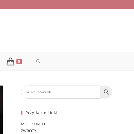
TOGGLE
0
WEBSITE
SEARCH
Przydatne Linki
MOJE KONTO
ZWROTY