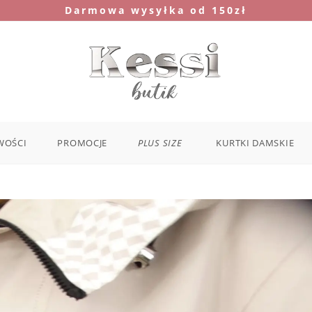
Darmowa wysyłka od 150zł
WOŚCI
PROMOCJE
PLUS SIZE
KURTKI DAMSKIE