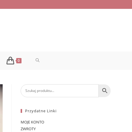
TOGGLE
0
WEBSITE
SEARCH
Przydatne Linki
MOJE KONTO
ZWROTY