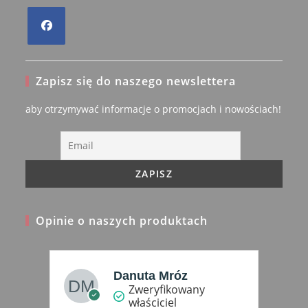
Opens
in
Zapisz się do naszego newslettera
a
new
aby otrzymywać informacje o promocjach i nowościach!
tab
Opinie o naszych produktach
Danuta Mróz
Zweryfikowany
właściciel