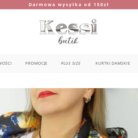
Darmowa wysyłka od 150zł
WOŚCI
PROMOCJE
PLUS SIZE
KURTKI DAMSKIE