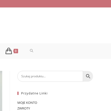
TOGGLE
0
WEBSITE
SEARCH
Przydatne Linki
MOJE KONTO
ZWROTY