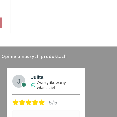
Opinie o naszych produktach
Julita
Zweryfikowany
właściciel
5/5