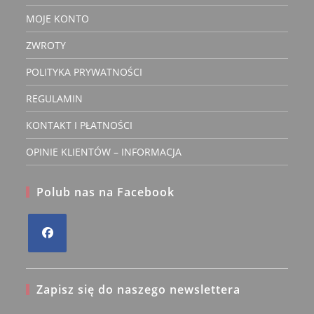
MOJE KONTO
ZWROTY
POLITYKA PRYWATNOŚCI
REGULAMIN
KONTAKT I PŁATNOŚCI
OPINIE KLIENTÓW – INFORMACJA
Polub nas na Facebook
Opens
in
Zapisz się do naszego newslettera
a
new