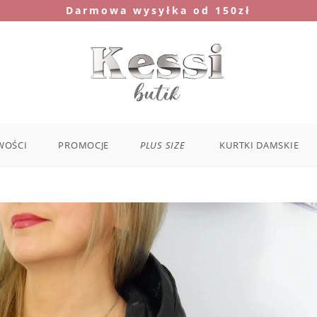
Darmowa wysyłka od 150zł
WOŚCI
PROMOCJE
PLUS SIZE
KURTKI DAMSKIE