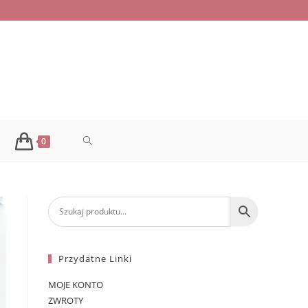
TOGGLE
0
WEBSITE
SEARCH
Przydatne Linki
MOJE KONTO
ZWROTY