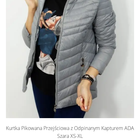
Kurtka Pikowana Przejściowa z Odpinanym Kapturem ADA
Szara XS-XL