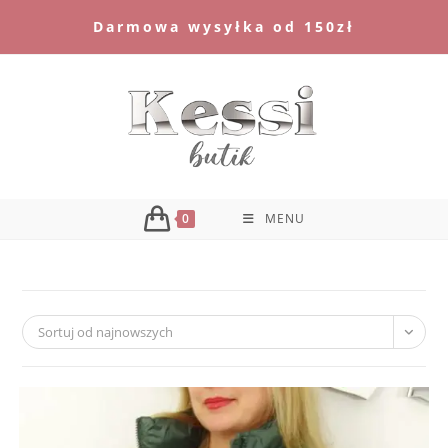
Skip
Darmowa wysyłka od 150zł
to
content
0
MENU
Sortuj od najnowszych