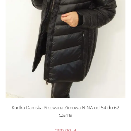
Kurtka Damska Pikowana Zimowa NINA od 54 do 62
czarna
289.90
zł