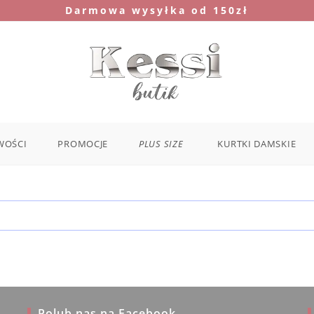
Darmowa wysyłka od 150zł
WOŚCI
PROMOCJE
PLUS SIZE
KURTKI DAMSKIE
Polub nas na Facebook