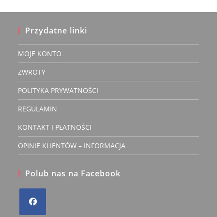
stronie
produktu
Przydatne linki
MOJE KONTO
ZWROTY
POLITYKA PRYWATNOŚCI
REGULAMIN
KONTAKT I PŁATNOŚCI
OPINIE KLIENTÓW – INFORMACJA
Polub nas na Facebook