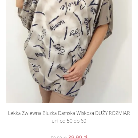
Lekka Zwiewna Bluzka Damska Wiskoza DUŻY ROZMIAR
uni od 50 do 60
Pierwotna
Aktualna
39.90
zł
59.90
zł