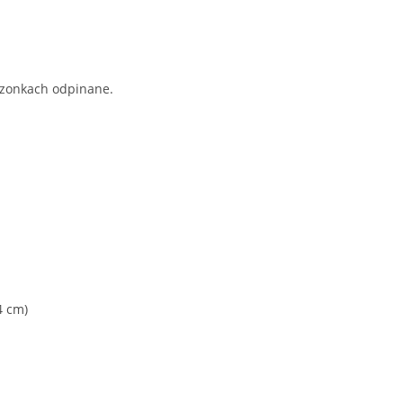
szonkach odpinane.
4 cm)