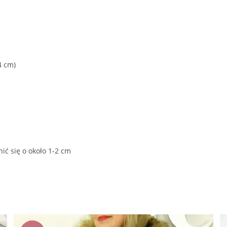
4 cm)
ić się o około 1-2 cm