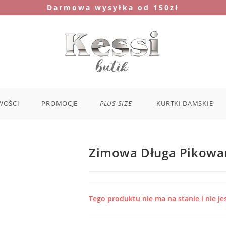
Darmowa wysyłka od 150zł
WOŚCI
PROMOCJE
PLUS SIZE
KURTKI DAMSKIE
Zimowa Długa Pikowa
Tego produktu nie ma na stanie i nie je