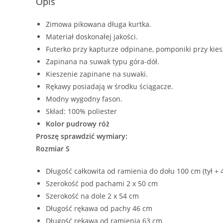
Opis
Zimowa pikowana długa kurtka.
Materiał doskonałej jakości.
Futerko przy kapturze odpinane, pomponiki przy kie
Zapinana na suwak typu góra-dół.
Kieszenie zapinane na suwaki.
Rękawy posiadają w środku ściągacze.
Modny wygodny fason.
Skład: 100% poliester
Kolor pudrowy róż
Proszę sprawdzić wymiary:
Rozmiar S
Długość całkowita od ramienia do dołu 100 cm (tył + 
Szerokość pod pachami 2 x 50 cm
Szerokość na dole 2 x 54 cm
Długość rękawa od pachy 46 cm
Długość rękawa od ramienia 63 cm