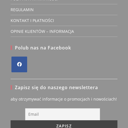
REGULAMIN
KONTAKT I PŁATNOŚCI
OPINIE KLIENTÓW – INFORMACJA
Polub nas na Facebook
Opens
in
Zapisz się do naszego newslettera
a
new
aby otrzymywać informacje o promocjach i nowościach!
tab