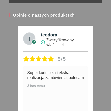
Opinie o naszych produktach
teodora
Zweryfikowany
właściciel
5/5
Super kurteczka i ekstra
5
realizacja zamówienia, polecam
3 lata temu